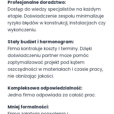
Profesjonalne doradztwo:
Dostęp do wiedzy specjalistów na każdym
etapie.
Doświadczenie zespołu minimalizuje
ryzyko błędów w konstrukcji, instalacjach czy
wykończeniu.
Stały budżet i harmonogram:
Firma kontroluje koszty i terminy.
Dzięki
doświadczeniu partner może pomóc
zoptymalizować projekt pod kątem
oszczędności w materiałach i czasie pracy,
nie obniżając jakości.
Kompleksowa odpowiedzialność:
Jedna firma odpowiada za całość prac.
Mniej formalności:
Firma załatwia pozwolenia i