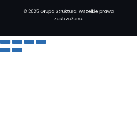
© 2025 Grupa Struktura. Wszelkie prawa
zastrzeżone.