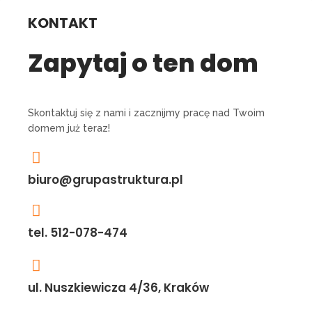
KONTAKT
Zapytaj o ten dom
Skontaktuj się z nami i zacznijmy pracę nad Twoim
domem już teraz!
biuro@grupastruktura.pl
tel. 512-078-474
ul. Nuszkiewicza 4/36, Kraków