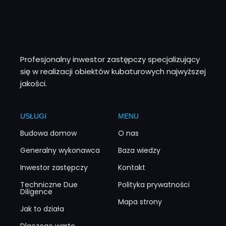
Profesjonalny inwestor zastępczy specjalizujący
się w realizacji obiektów kubaturowych najwyższej
jakości.
USŁUGI
MENU
Budowa domow
O nas
Generalny wykonawca
Baza wiedzy
Inwestor zastępczy
Kontakt
Techniczne Due
Polityka prywatności
Diligence
Mapa strony
Jak to działa
Dlaczego warto