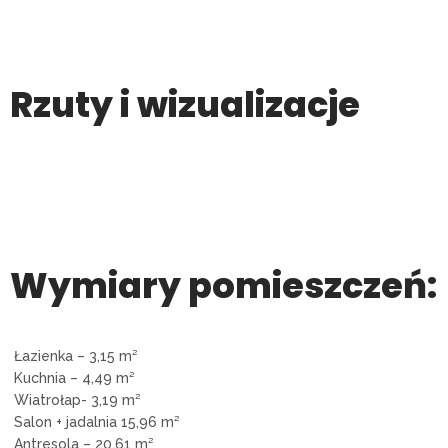
Rzuty i wizualizacje
Wymiary pomieszczeń:
Łazienka – 3,15 m²
Kuchnia – 4,49 m²
Wiatrołap- 3,19 m²
Salon + jadalnia 15,96 m²
Antresola – 20,61 m²