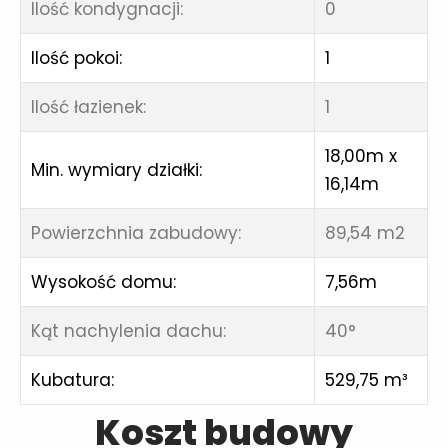
Ilość kondygnacji:
0
Ilość pokoi:
1
Ilość łazienek:
1
18,00m x
Min. wymiary działki:
16,14m
Powierzchnia zabudowy:
89,54 m2
Wysokość domu:
7,56m
Kąt nachylenia dachu:
40°
Kubatura:
529,75 m³
Koszt budowy