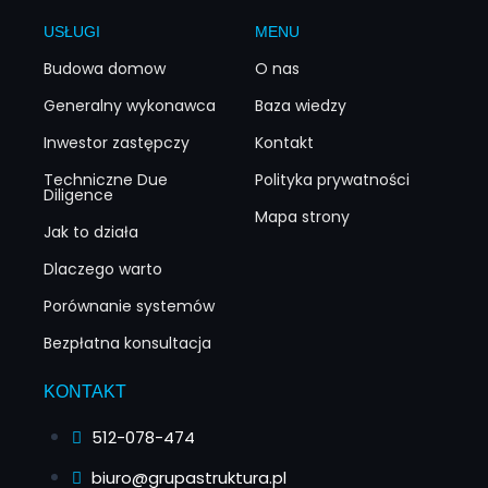
USŁUGI
MENU
Budowa domow
O nas
Generalny wykonawca
Baza wiedzy
Inwestor zastępczy
Kontakt
Techniczne Due
Polityka prywatności
Diligence
Mapa strony
Jak to działa
Dlaczego warto
Porównanie systemów
Bezpłatna konsultacja
KONTAKT
512-078-474
biuro@grupastruktura.pl