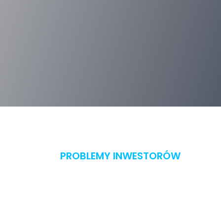
PROBLEMY INWESTORÓW