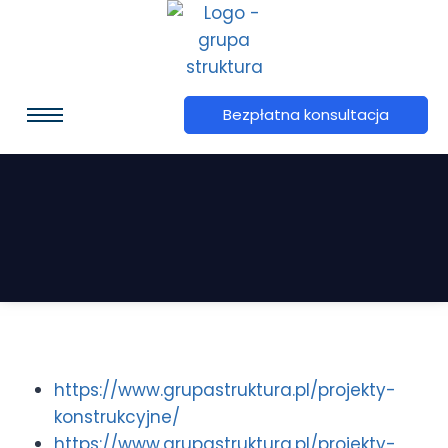
Bezpłatna konsultacja
https://www.grupastruktura.pl/projekty-
konstrukcyjne/
https://www.grupastruktura.pl/projekty-