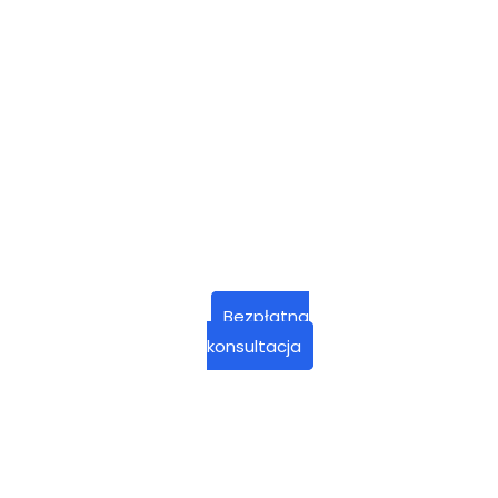
Bezpłatna
konsultacja