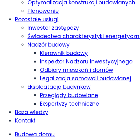
Optymalizacja konstrukcji budowlanych
Planowanie
Pozostałe usługi
Inwestor zastępczy
Świadectwa charakterystyki energetyczn
Nadzór budowy
Kierownik budowy
Inspektor Nadzoru Inwestycyjnego
Odbiory mieszkań i domów
Legalizacja samowoli budowlanej
Eksploatacja budynków
Przeglądy budowlane
Ekspertyzy techniczne
Baza wiedzy
Kontakt
Budowa domu