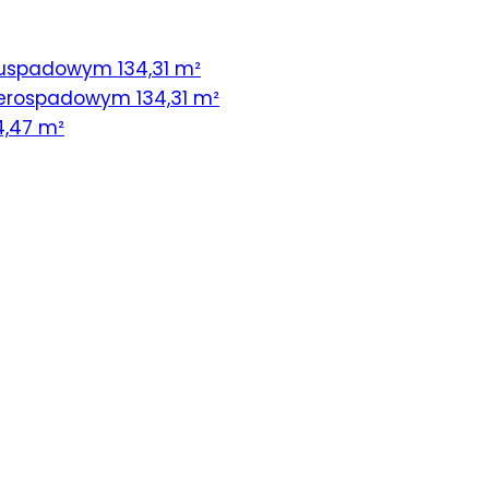
uspadowym 134,31 m²
erospadowym 134,31 m²
4,47 m²