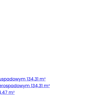
uspadowym 134,31 m²
erospadowym 134,31 m²
4,47 m²