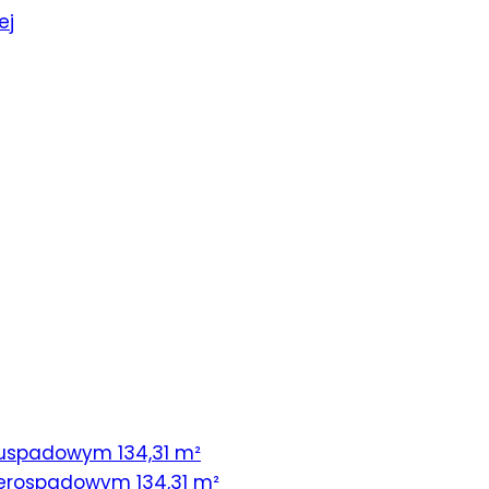
ej
uspadowym 134,31 m²
erospadowym 134,31 m²