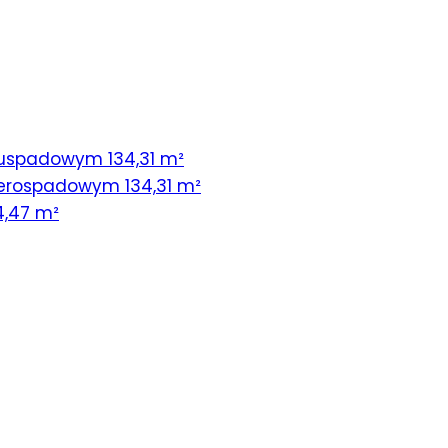
uspadowym 134,31 m²
erospadowym 134,31 m²
4,47 m²