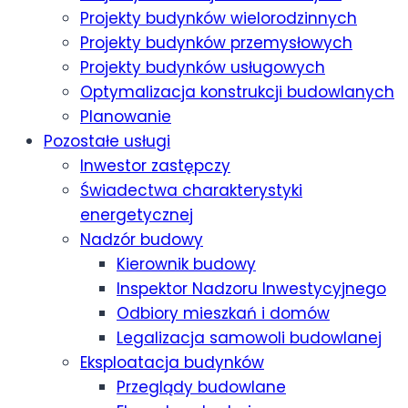
Projekty budynków wielorodzinnych
Projekty budynków przemysłowych
Projekty budynków usługowych
Optymalizacja konstrukcji budowlanych
Planowanie
Pozostałe usługi
Inwestor zastępczy
Świadectwa charakterystyki
energetycznej
Nadzór budowy
Kierownik budowy
Inspektor Nadzoru Inwestycyjnego
Odbiory mieszkań i domów
Legalizacja samowoli budowlanej
Eksploatacja budynków
Przeglądy budowlane