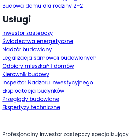
Budowa domu dla rodziny 2+2
Usługi
Inwestor zastępczy
Świadectwa energetyczne
Nadzór budowlany
Legalizacja samowoli budowlanych
Odbiory mieszkań i domów
Kierownik budowy
Inspektor Nadzoru Inwestycyjnego
Eksploatacja budynków
Przeglądy budowlane
Ekspertyzy techniczne
Profesjonalny inwestor zastępczy specjalizujący