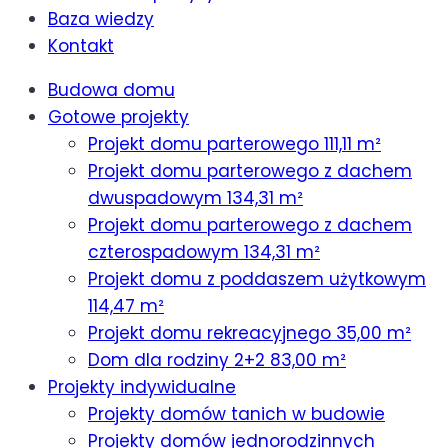
Baza wiedzy
Kontakt
Budowa domu
Gotowe projekty
Projekt domu parterowego 111,11 m²
Projekt domu parterowego z dachem
dwuspadowym 134,31 m²
Projekt domu parterowego z dachem
czterospadowym 134,31 m²
Projekt domu z poddaszem użytkowym
114,47 m²
Projekt domu rekreacyjnego 35,00 m²
Dom dla rodziny 2+2 83,00 m²
Projekty indywidualne
Projekty domów tanich w budowie
Projekty domów jednorodzinnych