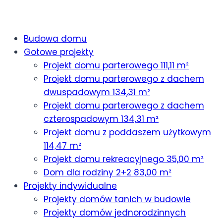
Budowa domu
Gotowe projekty
Projekt domu parterowego 111,11 m²
Projekt domu parterowego z dachem
dwuspadowym 134,31 m²
Projekt domu parterowego z dachem
czterospadowym 134,31 m²
Projekt domu z poddaszem użytkowym
114,47 m²
Projekt domu rekreacyjnego 35,00 m²
Dom dla rodziny 2+2 83,00 m²
Projekty indywidualne
Projekty domów tanich w budowie
Projekty domów jednorodzinnych