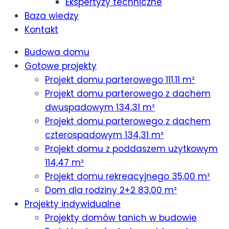
Ekspertyzy techniczne
Baza wiedzy
Kontakt
Budowa domu
Gotowe projekty
Projekt domu parterowego 111,11 m²
Projekt domu parterowego z dachem
dwuspadowym 134,31 m²
Projekt domu parterowego z dachem
czterospadowym 134,31 m²
Projekt domu z poddaszem użytkowym
114,47 m²
Projekt domu rekreacyjnego 35,00 m²
Dom dla rodziny 2+2 83,00 m²
Projekty indywidualne
Projekty domów tanich w budowie