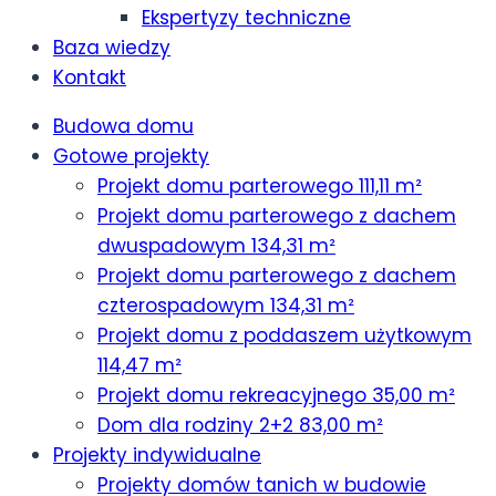
Ekspertyzy techniczne
Baza wiedzy
Kontakt
Budowa domu
Gotowe projekty
Projekt domu parterowego 111,11 m²
Projekt domu parterowego z dachem
dwuspadowym 134,31 m²
Projekt domu parterowego z dachem
czterospadowym 134,31 m²
Projekt domu z poddaszem użytkowym
114,47 m²
Projekt domu rekreacyjnego 35,00 m²
Dom dla rodziny 2+2 83,00 m²
Projekty indywidualne
Projekty domów tanich w budowie