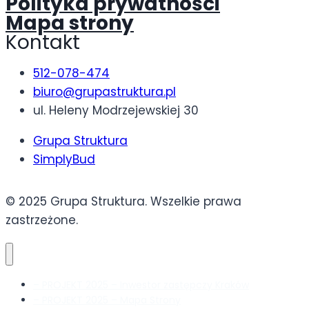
Polityka prywatności
Mapa strony
Kontakt
512-078-474
biuro@grupastruktura.pl
ul. Heleny Modrzejewskiej 30
Grupa Struktura
SimplyBud
© 2025 Grupa Struktura. Wszelkie prawa
zastrzeżone.
– PROJEKT 2025 – Inwestor zastępczy Kraków
– PROJEKT 2025 – Mapa Strony