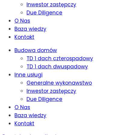
Inwestor zastępczy
Due Diligence
O Nas
Baza wiedzy
Kontakt
Budowa domów
TD 1 dach czterospadowy
TD 1 dach dwuspadowy
Inne usługi
Generalne wykonawstwo
Inwestor zastępczy
Due Diligence
O Nas
Baza wiedzy
Kontakt