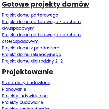
Gotowe projekty domów
Projekt domu parterowego
Projekt domu parterowego z dachem
dwuspadowym
Projekt domu parterowego z dachem
czterospadowym
Projekt domu z poddaszem
Projekt domu rekreacyjnego
Projekt domu dla rodziny 2+2
Projektowanie
Przedmiary budowlane
Planowanie
Projekty indywidualne
Projekty budowlane
Projekty tanich domów