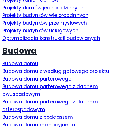
Projekty domów jednorodzinnych
Projekty budynków wielorodzinnych
Projekty budynków przemysłowych
Projekty budynków usługowych
Optymalizacja konstrukcji budowlanych
Budowa
Budowa domu
Budowa domu z według gotowego projektu
Budowa domu parterowego
Budowa domu parterowego z dachem
dwuspadowym
Budowa domu parterowego z dachem
czterospadowym
Budowa domu z poddaszem
Budowa domu rekreacyjnego