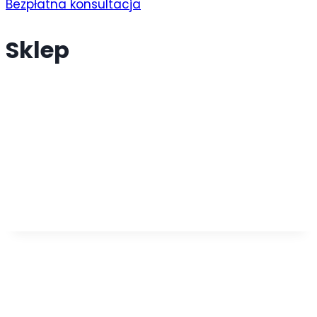
Bezpłatna konsultacja
Sklep