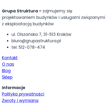
Grupa Struktura –
zajmujemy się
projektowaniem budynków i usługami związanymi
z eksploatacją budynków
ul. Olszańska 7, 31-513 Kraków
biuro@grupastruktura.pl
tel. 512-078-474
Kontakt
O nas
Blog
Sklep
Informacje
Polityka prywatności
Zwroty i wymiana