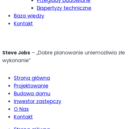
Przeglądy budowlane
Ekspertyzy techniczne
Baza wiedzy
Kontakt
Steve Jobs
– „Dobre planowanie uniemożliwia złe
wykonanie”
Strona główna
Projektowanie
Budowa domu
Inwestor zastępczy
O Nas
Kontakt