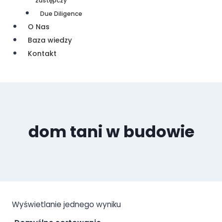
zastępczy
Due Diligence
O Nas
Baza wiedzy
Kontakt
dom tani w budowie
Wyświetlanie jednego wyniku