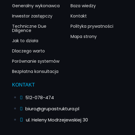
Generalny wykonawca
Baza wiedzy
Inwestor zastępczy
Kontakt
Techniczne Due
Polityka prywatności
Diligence
Mapa strony
Jak to działa
Dlaczego warto
Porównanie systemów
Bezpłatna konsultacja
KONTAKT
512-078-474
biuro@grupastruktura.pl
ul. Heleny Modrzejewskiej 30