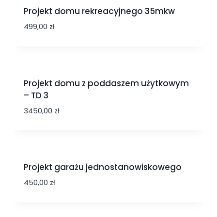
Projekt domu rekreacyjnego 35mkw
499,00
zł
Projekt domu z poddaszem użytkowym
– TD 3
3450,00
zł
Projekt garażu jednostanowiskowego
450,00
zł