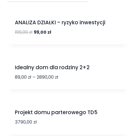
Promocja!
ANALIZA DZIAŁKI – ryzyko inwestycji
199,00
zł
99,00
zł
Idealny dom dla rodziny 2+2
89,00
zł
–
2890,00
zł
Projekt domu parterowego TD5
3790,00
zł